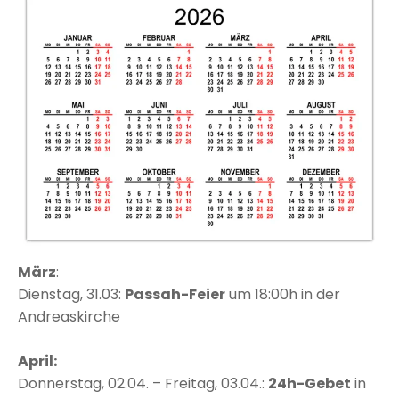
März
:
Dienstag, 31.03:
Passah-Feier
um 18:00h in der
Andreaskirche
April:
Donnerstag, 02.04. – Freitag, 03.04.:
24h-Gebet
in