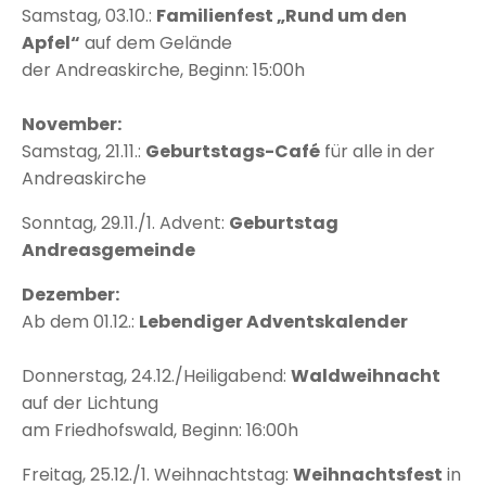
Samstag, 03.10.:
Familienfest „Rund um den
Apfel“
auf dem Gelände
der Andreaskirche, Beginn: 15:00h
November:
Samstag, 21.11.:
Geburtstags-Café
für alle in der
Andreaskirche
Sonntag, 29.11./1. Advent:
Geburtstag
Andreasgemeinde
Dezember:
Ab dem 01.12.:
Lebendiger Adventskalender
Donnerstag, 24.12./Heiligabend:
Waldweihnacht
auf der Lichtung
am Friedhofswald, Beginn: 16:00h
Freitag, 25.12./1. Weihnachtstag:
Weihnachtsfest
in