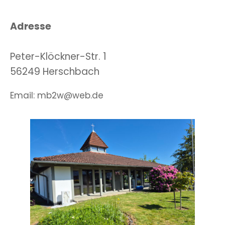
Adresse
Peter-Klöckner-Str. 1
56249 Herschbach
Email: mb2w@web.de